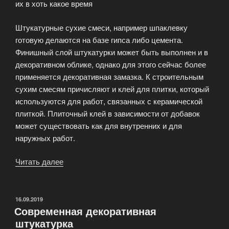
их в хоть какое время
Штукатурные сухие смеси, например шпаклевку
готовую делаются на базе гипса либо цемента.
Финишный слой штукатурки может быть выполнен и в
декоративном облике, однако для этого сейчас более
применяется декоративная замазка. К строительным
сухим смесям причисляют и клей для плитки, который
используются для работ, связанных с керамической
плиткой. Плиточный клей в зависимости от добавок
может существовать как для внутренних и для
наружных работ.
Читать далее
«Сухие
строительные
смеси»
ОПУБЛИКОВАНО
16.09.2019
Современная декоративная
штукатурка