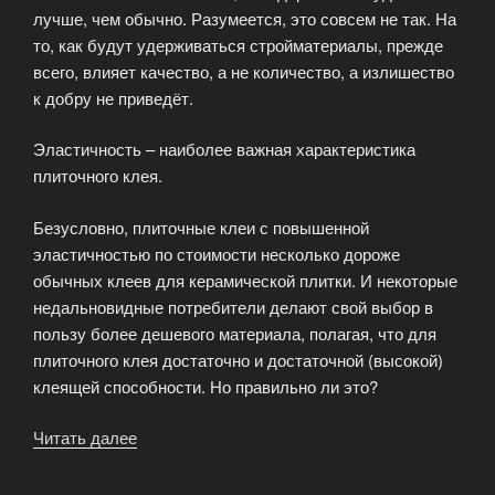
лучше, чем обычно. Разумеется, это совсем не так. На
то, как будут удерживаться стройматериалы, прежде
всего, влияет качество, а не количество, а излишество
к добру не приведёт.
Эластичность – наиболее важная характеристика
плиточного клея.
Безусловно, плиточные клеи с повышенной
эластичностью по стоимости несколько дороже
обычных клеев для керамической плитки. И некоторые
недальновидные потребители делают свой выбор в
пользу более дешевого материала, полагая, что для
плиточного клея достаточно и достаточной (высокой)
клеящей способности. Но правильно ли это?
Читать далее
«Выбор
клея
для