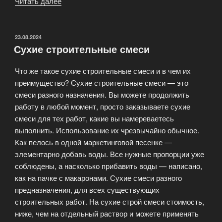
Читать далее
«Торговый
комплекс
Стройпассаж»
ОПУБЛИКОВАНО
23.08.2024
Сухие строительные смеси
Что же такое сухие строительные смеси и в чем их
преимущество? Сухие строительные смеси — это
смеси разного назначения. Вы можете продолжить
работу в любой момент, просто заказываете сухие
смеси для тех работ, какие вы намереваетесь
выполнить. Использование их чрезвычайно обычное.
Как пелось в одной маркетинговой песенке —
элементарно добавь воды. Все нужные пропорции уже
соблюдены, а насколько прибавить воды — написано,
как на пачке с макаронами. Сухие смеси разного
предназначения, для всех существующих
строительных работ. На сухие строй смеси стоимость,
ниже, чем на отдельный раствор и можете применять