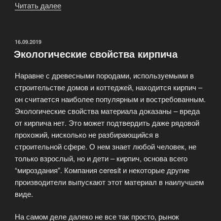
Читать далее
«Преимущества
использования
гипсокартонного
листа»
ОПУБЛИКОВАНО
16.09.2019
Экологические свойства кирпича
Наравне с древесными породами, используемыми в
строительстве домов и коттеджей, находится кирпич –
он считается наиболее популярным и востребованным.
Экологические свойства материала доказаны – вреда
от кирпича нет. Это может подтвердить даже рядовой
прохожий, нисколько не разбирающийся в
строительной сфере. О нем знает любой человек, не
только взрослый, но и дети – кирпич, основа всего
“мироздания”. Компания ceresit и некоторые другие
производители выпускают этот материал в наилучшем
виде.
На самом деле далеко не все так просто, рынок