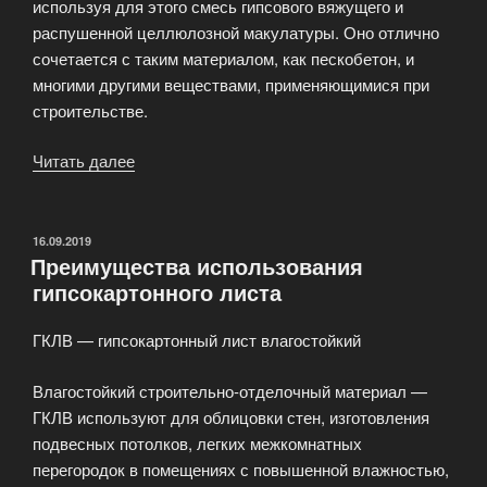
используя для этого смесь гипсового вяжущего и
распушенной целлюлозной макулатуры. Оно отлично
сочетается с таким материалом, как пескобетон, и
многими другими веществами, применяющимися при
строительстве.
Читать далее
«Обзор
на
строительное
гипсоволокно»
ОПУБЛИКОВАНО
16.09.2019
Преимущества использования
гипсокартонного листа
ГКЛВ — гипсокартонный лист влагостойкий
Влагостойкий строительно-отделочный материал —
ГКЛВ используют для облицовки стен, изготовления
подвесных потолков, легких межкомнатных
перегородок в помещениях с повышенной влажностью,