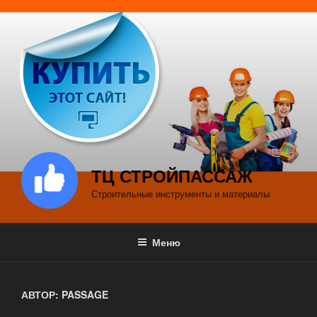
Перейти
к
содержимому
ТЦ СТРОЙПАССАЖ
Строительные инструменты и материалы
Меню
АВТОР:
PASSAGE