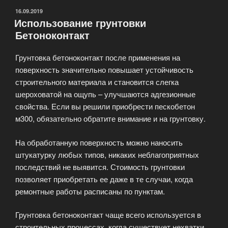
строительных
ОПУБЛИКОВАНО
16.09.2019
Использование грунтовки
материалов»
Бетоноконтакт
Грунтовка бетоноконтакт после применения на
поверхность значительно повышает устойчивость
строительного материала и становится слегка
шероховатой на ощупь – улучшаются адгезионные
свойства. Если вы решили приобрести пескобетон
м300, обязательно обратите внимание и на грунтовку.
На обработанную поверхность можно наносить
штукатурку любых типов, никаких неблагоприятных
последствий не выявится. Стоимость грунтовки
позволяет приобретать ее даже в те случаи, когда
ремонтные работы расписаны по пунктам.
Грунтовка бетоноконтакт чаще всего используется в
строительных процессах, когда существует нехватки