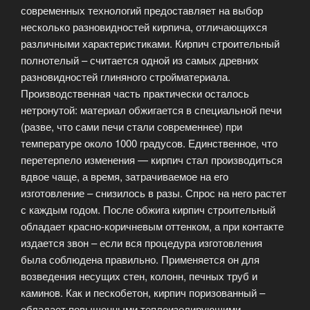
современных технологий предоставляет на выбор
несколько разновидностей кирпича, отличающихся
различными характеристиками. Кирпич строительный
полнотелый – считается одной из самых древних
разновидностей глиняного стройматериала.
Производственная часть практически осталось
нетронутой: материал обжигается в специальной печи
(разве, что сами печи стали современнее) при
температуре около 1000 градусов. Единственное, что
перетерпело изменения — кирпич стал производиться
вдвое чаще, а время, затрачиваемое на его
изготовление – снизилось в разы. Спрос на него растет
с каждым годом. После обжига кирпич строительный
обладает красно-коричневым оттенком, а при контакте
издается звон – если вся процедура изготовления
была соблюдена правильно. Применяется он для
возведения несущих стен, колонн, печных труб и
каминов. Как и пескобетон, кирпич поризованный –
обладает повышенными теплоизолирующими