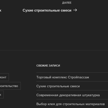
ДАЛЕЕ
Следующая
запись
х
Сухие строительные смеси
СВЕЖИЕ ЗАПИСИ
монт
Торговый комплекс Стройпассаж
роительство
Сухие строительные смеси
ж
Современная декоративная штукатурка
Выбор клея для строительных материалов