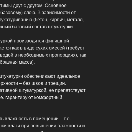
тимы друг с другом. Основное
базовому) слою. В зависимости от
укатуриванию (бетон, кирпич, металл,
чный базовый состав штукатурки.
туркой производится финишной
ется как в виде сухих смесей (требует
водой в необходимых пропорциях), так
образная масса).
тукатурки обеспечивают идеальное
рхности – без швов и трещин.
ативной штукатуркой, не препятствуют
.е. гарантируют комфортный
ь влажность в помещении – т.е.
шки влаги при повышении влажности и