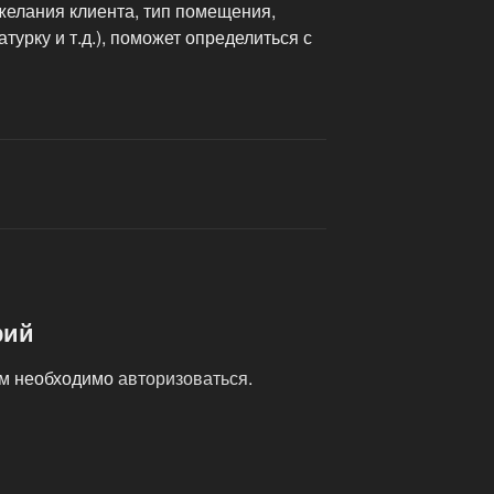
желания клиента, тип помещения,
урку и т.д.), поможет определиться с
рий
ам необходимо
авторизоваться
.