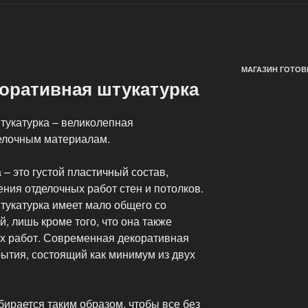
МАГАЗИН ГОТОВ
оративная штукатурка
укатурка – великолепная
елочным материалам.
 – это густой пластичный состав,
ния отделочных работ стен и потолков.
укатурка имеет мало общего со
, лишь кроме того, что она также
х работ. Современная декоративная
рытия, состоящий как минимум из двух
ирается таким образом, чтобы все без