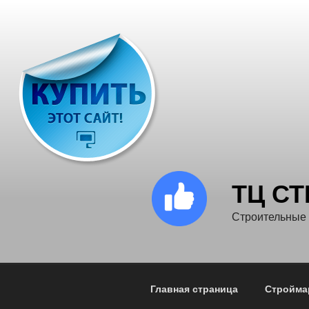
Перейти
к
содержимому
ТЦ С
Строительные
Главная страница
Стройма