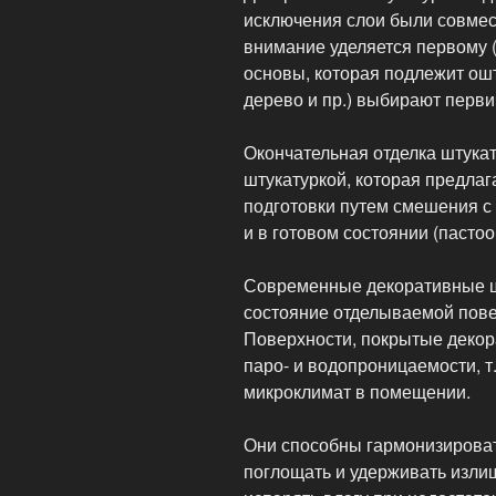
исключения слои были совмес
внимание уделяется первому (
основы, которая подлежит ошт
дерево и пр.) выбирают перви
Окончательная отделка штука
штукатуркой, которая предлага
подготовки путем смешения с 
и в готовом состоянии (пасто
Современные декоративные ш
состояние отделываемой пове
Поверхности, покрытые декор
паро- и водопроницаемости, т
микроклимат в помещении.
Они способны гармонизироват
поглощать и удерживать изли