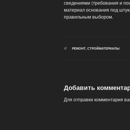
сведениями (требования и по
материал основания под штукат
правильным выбором.
МЕТКИ
РЕМОНТ
,
СТРОЙМАТЕРИАЛЫ
Добавить коммента
Для отправки комментария в