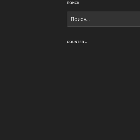
ПОИСК
Искать:
COUNTER +