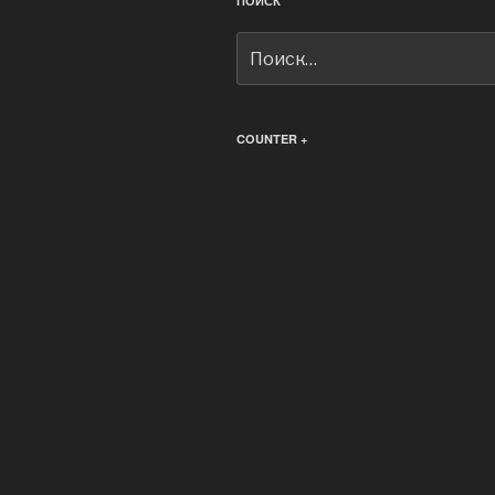
ПОИСК
Искать:
COUNTER +