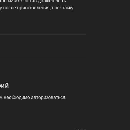
етон м300. Состав должен быть
у после приготовления, поскольку
рий
ам необходимо
авторизоваться
.