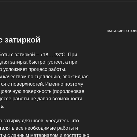
МАГАЗИН ГОТОВ
с затиркой
оты с затиркой – +18… 23°С. При
ная затирка быстро густеет, а при
о усложняет процесс работы.
 качествам по сцеплению, эпоксидная
тся с поверхностей. Именно поэтому
цовочную поверхность (поролоновая
оцессе работы не давая возможности
ь.
 затирку для швов, убедитесь, что
ствлять все необходимые работы и
ты с данным материалом и достаточно