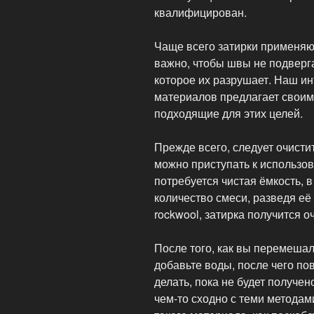
квалифицирован.
Чаще всего затирки применяют
важно, чтобы швы не подверг
которое их разрушает. Наш и
материалов предлагает своим 
подходящие для этих целей.
Прежде всего, следует очисти
можно приступать к использов
потребуется чистая ёмкость, 
количество смеси, разведя её
rockwool, затирка получится о
После того, как вы перемешал
добавьте воды, после чего п
делать, пока не будет получе
чем-то сходно с теми методам