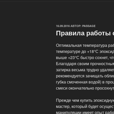
ОПУБЛИКОВАНО
16.09.2016
АВТОР:
PASSAGE
Правила работы 
Оптимальная температура раб
температуре до +18°С эпоксид
выше +23°С быстро сохнет, чт
Благодаря своим прочностным
затирка весьма трудно удаляе
рекомендуется зачищать обли
губка смоченная водой) в пр
смеси окончательно просохнут
Прежде чем купить эпоксидную
мастер, который будет осуще
манипуляции имеет опыт рабо