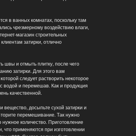
ся в ванных комнатах, поскольку там
ались чрезмерному воздействию влаги,
нтернет-магазин строительных
клиентам затирки, отлично
ть швы и отмыть плитку, после чего
анию затирки. Для этого вам
в которой следует растворить некоторое
 с водой и перемешав. Как и продукция
чень качественной.
и вещество, досыпьте сухой затирки и
овторите перемешивание. Так нужно
но нужное количество. Приготовление
и, что применяются при изготовлении