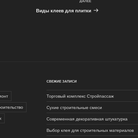
ДАЛЕЕ
Следующая
запись
Виды клеев для плитки
СВЕЖИЕ ЗАПИСИ
монт
Торговый комплекс Стройпассаж
роительство
Сухие строительные смеси
ж
Современная декоративная штукатурка
Выбор клея для строительных материалов