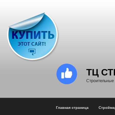
Перейти
к
содержимому
ТЦ С
Строительные
Главная страница
Стройма